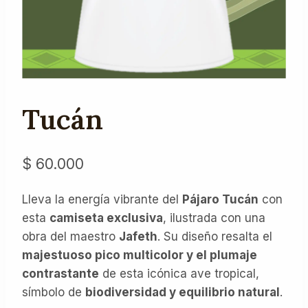
Tucán
$
60.000
Lleva la energía vibrante del
Pájaro Tucán
con
esta
camiseta exclusiva
, ilustrada con una
obra del maestro
Jafeth
. Su diseño resalta el
majestuoso pico multicolor y el plumaje
contrastante
de esta icónica ave tropical,
símbolo de
biodiversidad y equilibrio natural
.