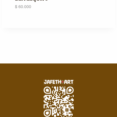
$
60.000