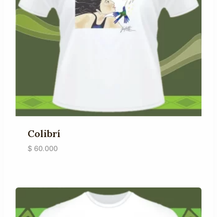
Colibrí
$
60.000