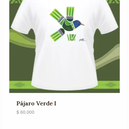
Pájaro Verde I
$
60.000