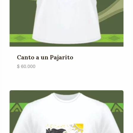
Canto a un Pajarito
$
60.000