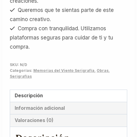
creaciones.
Queremos que te sientas parte de este
camino creativo.
Compra con tranquilidad. Utilizamos
plataformas seguras para cuidar de ti y tu
compra.
SKU:
N/D
Categorías:
Memorias del Viento Serigrafía
,
Obras
,
Serigrafías
Descripción
Información adicional
Valoraciones (0)