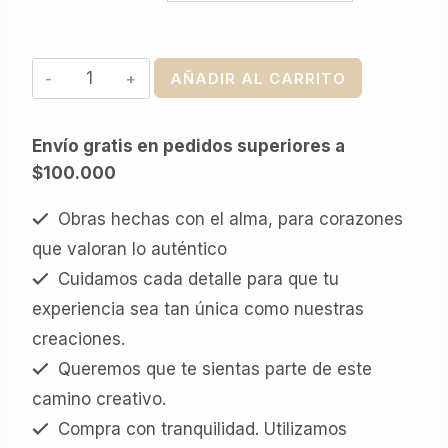
Tambor
AÑADIR AL CARRITO
-
Impreso
Envío gratis en pedidos superiores a
cantidad
$100.000
Obras hechas con el alma, para corazones
que valoran lo auténtico
Cuidamos cada detalle para que tu
experiencia sea tan única como nuestras
creaciones.
Queremos que te sientas parte de este
camino creativo.
Compra con tranquilidad. Utilizamos