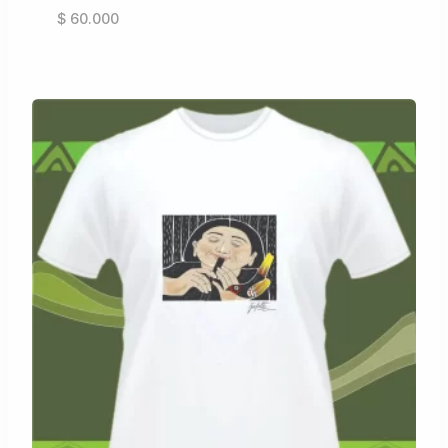
$
60.000