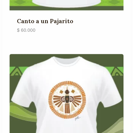
Canto a un Pajarito
$
60.000