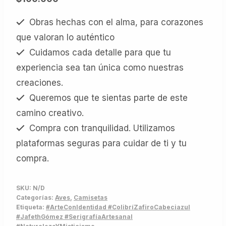
Obras hechas con el alma, para corazones
que valoran lo auténtico
Cuidamos cada detalle para que tu
experiencia sea tan única como nuestras
creaciones.
Queremos que te sientas parte de este
camino creativo.
Compra con tranquilidad. Utilizamos
plataformas seguras para cuidar de ti y tu
compra.
SKU:
N/D
Categorías:
Aves
,
Camisetas
Etiqueta:
#ArteConIdentidad #ColibríZafiroCabeciazul
#JafethGómez #SerigrafíaArtesanal