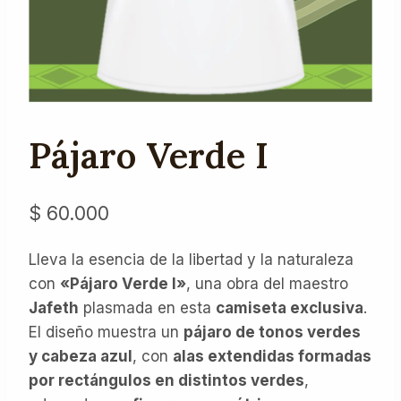
Pájaro Verde I
$
60.000
Lleva la esencia de la libertad y la naturaleza
con
«Pájaro Verde I»
, una obra del maestro
Jafeth
plasmada en esta
camiseta exclusiva
.
El diseño muestra un
pájaro de tonos verdes
y cabeza azul
, con
alas extendidas formadas
por rectángulos en distintos verdes
,