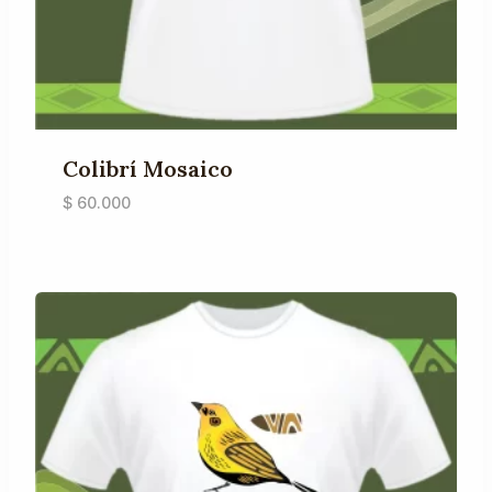
Colibrí Mosaico
$
60.000