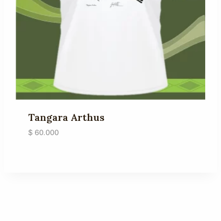
Tangara Arthus
$
60.000