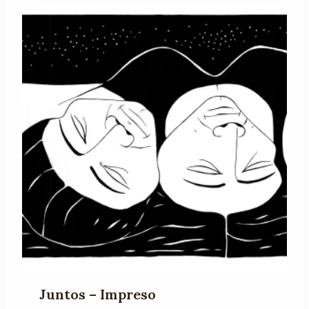
$ 50.000
hasta
$ 110.000
Juntos – Impreso