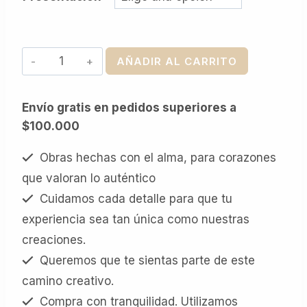
Mi
AÑADIR AL CARRITO
Ventanita
-
Envío gratis en pedidos superiores a
Impreso
$100.000
cantidad
Obras hechas con el alma, para corazones
que valoran lo auténtico
Cuidamos cada detalle para que tu
experiencia sea tan única como nuestras
creaciones.
Queremos que te sientas parte de este
camino creativo.
Compra con tranquilidad. Utilizamos