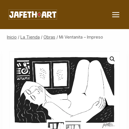
Saltar
al
contenido
Inicio
/
La Tienda
/
Obras
/
Mi Ventanita – Impreso