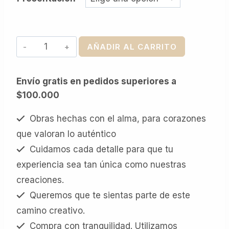
El
AÑADIR AL CARRITO
mensajero
-
Envío gratis en pedidos superiores a
Impreso
$100.000
cantidad
Obras hechas con el alma, para corazones
que valoran lo auténtico
Cuidamos cada detalle para que tu
experiencia sea tan única como nuestras
creaciones.
Queremos que te sientas parte de este
camino creativo.
Compra con tranquilidad. Utilizamos