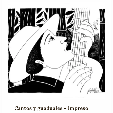
$ 40.000
hasta
$ 90.000
Cantos y guaduales – Impreso